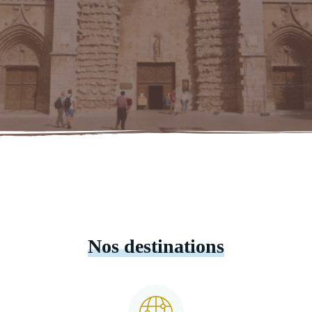
Slide 2 of 3
Nos destinations