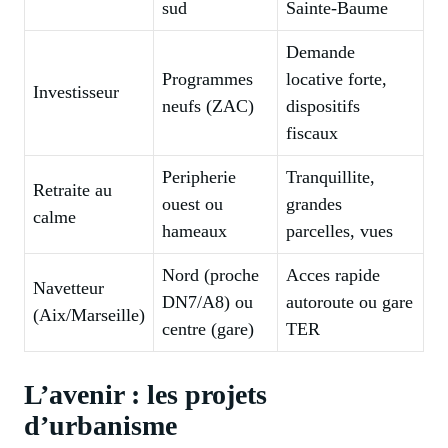
sud
Sainte-Baume
Demande
Programmes
locative forte,
Investisseur
neufs (ZAC)
dispositifs
fiscaux
Peripherie
Tranquillite,
Retraite au
ouest ou
grandes
calme
hameaux
parcelles, vues
Nord (proche
Acces rapide
Navetteur
DN7/A8) ou
autoroute ou gare
(Aix/Marseille)
centre (gare)
TER
L’avenir : les projets
d’urbanisme