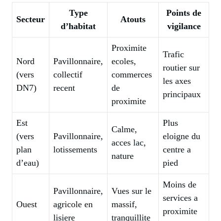
Type
Points de
Secteur
Atouts
d’habitat
vigilance
Proximite
Trafic
Nord
Pavillonnaire,
ecoles,
routier sur
(vers
collectif
commerces
les axes
DN7)
recent
de
principaux
proximite
Est
Plus
Calme,
(vers
Pavillonnaire,
eloigne du
acces
lac
,
plan
lotissements
centre a
nature
d’eau)
pied
Moins de
Pavillonnaire,
Vues sur le
services a
Ouest
agricole en
massif,
proximite
lisiere
tranquillite