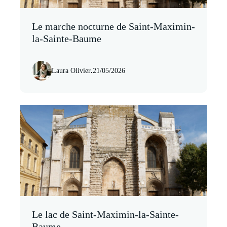
Le marche nocturne de Saint-Maximin-
la-Sainte-Baume
Laura Olivier
.
21/05/2026
Le lac de Saint-Maximin-la-Sainte-
Baume