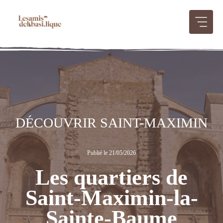
Aller
au
contenu
DÉCOUVRIR SAINT-MAXIMIN
Publié le 21/05/2026
Les quartiers de
Saint-Maximin-la-
Sainte-Baume