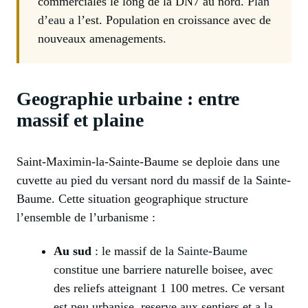
commerciales le long de la DN7 au nord.
Plan
d’eau
a l’est. Population en croissance avec de
nouveaux amenagements.
Geographie urbaine : entre
massif et plaine
Saint-Maximin-la-Sainte-Baume se deploie dans une
cuvette au pied du versant nord du massif de la Sainte-
Baume. Cette situation geographique structure
l’ensemble de l’urbanisme :
Au sud
: le massif de la
Sainte-Baume
constitue une barriere naturelle boisee, avec
des reliefs atteignant 1 100 metres. Ce versant
est peu urbanise, reserve aux sentiers et a la