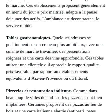
le marche. Ces etablissements proposent generalement
un menu du jour a prix maitrise, adapte a la pause
dejeuner des actifs. L’ambiance est decontractee, le
service rapide.
Tables gastronomiques.
Quelques adresses se
positionnent sur un creneau plus ambitieux, avec une
cuisine de marche travaillee, des presentations
soignees et une carte des vins approfondie. Ces tables
attirent une clientele qui apprecie le rapport qualite-
prix favorable par rapport aux etablissements
equivalents d’Aix-en-Provence ou du littoral.
Pizzerias et restauration italienne.
Comme dans
beaucoup de villes du sud-est, les pizzerias sont bien
implantees. Certaines proposent des pizzas au feu de
bois et une carte italienne elargie (antipasti, pates