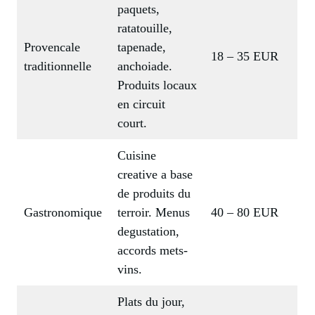
paquets,
ratatouille,
Provencale
tapenade,
18 – 35 EUR
traditionnelle
anchoiade.
Produits locaux
en circuit
court.
Cuisine
creative a base
de produits du
Gastronomique
terroir. Menus
40 – 80 EUR
degustation,
accords mets-
vins.
Plats du jour,