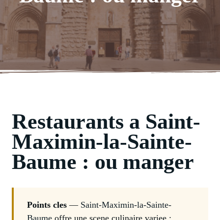
Restaurants a Saint-
Maximin-la-Sainte-
Baume : ou manger
Points cles
—
Saint-Maximin-la-Sainte-
Baume
offre une scene culinaire variee :