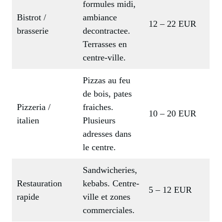
formules midi,
Bistrot /
ambiance
12 – 22 EUR
brasserie
decontractee.
Terrasses en
centre-ville.
Pizzas au feu
de bois, pates
Pizzeria /
fraiches.
10 – 20 EUR
italien
Plusieurs
adresses dans
le centre.
Sandwicheries,
Restauration
kebabs. Centre-
5 – 12 EUR
rapide
ville et zones
commerciales.