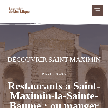
Aller
au
contenu
DÉCOUVRIR SAINT-MAXIMIN
Publié le 21/05/2026
Restaurants a Saint-
Maximin-la-Sainte-
Baume : ou manger