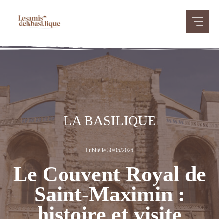
Aller
au
contenu
LA BASILIQUE
Publié le 30/05/2026
Le Couvent Royal de
Saint-Maximin :
histoire et visite