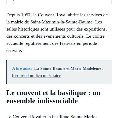
Depuis 1957, le Couvent Royal abrite les services de
la mairie de Saint-Maximin-la-Sainte-Baume. Les
salles historiques sont utilisees pour des expositions,
des concerts et des evenements culturels. Le cloitre
accueille regulierement des festivals en periode
estivale.
A lire aussi
La Sainte-Baume et Marie-Madeleine :
histoire d un lien millenaire
Le couvent et la basilique : un
ensemble indissociable
Le Couvent Royal et la
basilique Sainte-Marie-