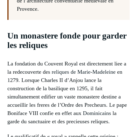
de l’architecture conventuelle medievale en
Provence.
Un monastere fonde pour garder
les reliques
La fondation du Couvent Royal est directement liee a
la redecouverte des
reliques de Marie-Madeleine
en
1279. Lorsque Charles II d’Anjou lance la
construction de la basilique en 1295, il fait
simultanement edifier un vaste monastere destine a
accueillir les freres de l’Ordre des Precheurs. Le pape
Boniface VIII confie en effet aux
Dominicains
la
garde du sanctuaire et des precieuses reliques.
Le qualificatif de « royal » rappelle cette origine :