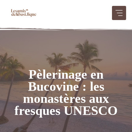
Aller
au
contenu
Pèlerinage en
Bucovine : les
monastères aux
fresques UNESCO