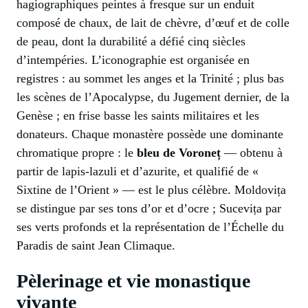
hagiographiques peintes à fresque sur un enduit
composé de chaux, de lait de chèvre, d’œuf et de colle
de peau, dont la durabilité a défié cinq siècles
d’intempéries. L’iconographie est organisée en
registres : au sommet les anges et la Trinité ; plus bas
les scènes de l’Apocalypse, du Jugement dernier, de la
Genèse ; en frise basse les saints militaires et les
donateurs. Chaque monastère possède une dominante
chromatique propre : le
bleu de Voroneț
— obtenu à
partir de lapis-lazuli et d’azurite, et qualifié de «
Sixtine de l’Orient » — est le plus célèbre. Moldovița
se distingue par ses tons d’or et d’ocre ; Sucevița par
ses verts profonds et la représentation de l’Échelle du
Paradis de saint Jean Climaque.
Pèlerinage et vie monastique
vivante