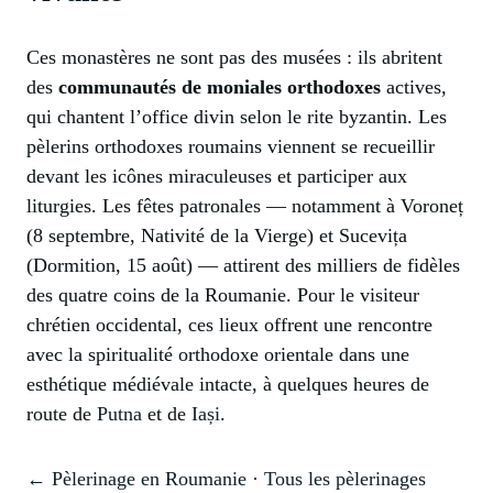
Ces monastères ne sont pas des musées : ils abritent
des
communautés de moniales orthodoxes
actives,
qui chantent l’office divin selon le rite byzantin. Les
pèlerins orthodoxes roumains viennent se recueillir
devant les icônes miraculeuses et participer aux
liturgies. Les fêtes patronales — notamment à Voroneț
(8 septembre, Nativité de la Vierge) et Sucevița
(Dormition, 15 août) — attirent des milliers de fidèles
des quatre coins de la Roumanie. Pour le visiteur
chrétien occidental, ces lieux offrent une rencontre
avec la spiritualité orthodoxe orientale dans une
esthétique médiévale intacte, à quelques heures de
route de
Putna
et de
Iași
.
← Pèlerinage en Roumanie
·
Tous les pèlerinages