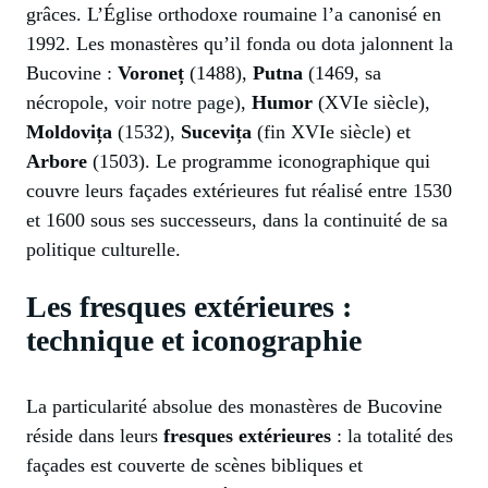
grâces. L’Église orthodoxe roumaine l’a canonisé en
1992. Les monastères qu’il fonda ou dota jalonnent la
Bucovine :
Voroneț
(1488),
Putna
(1469, sa
nécropole,
voir notre page
),
Humor
(XVIe siècle),
Moldovița
(1532),
Sucevița
(fin XVIe siècle) et
Arbore
(1503). Le programme iconographique qui
couvre leurs façades extérieures fut réalisé entre 1530
et 1600 sous ses successeurs, dans la continuité de sa
politique culturelle.
Les fresques extérieures :
technique et iconographie
La particularité absolue des monastères de Bucovine
réside dans leurs
fresques extérieures
: la totalité des
façades est couverte de scènes bibliques et