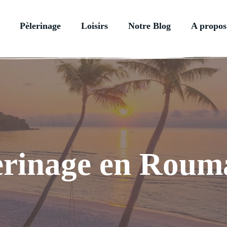
Pèlerinage
Loisirs
Notre Blog
A propos
erinage en Roum