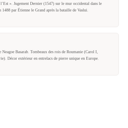
’Est ». Jugement Dernier (1547) sur le mur occidental dans le
 1488 par Étienne le Grand après la bataille de Vaslui.
e Neagoe Basarab. Tombeaux des rois de Roumanie (Carol I,
rie). Décor extérieur en entrelacs de pierre unique en Europe.