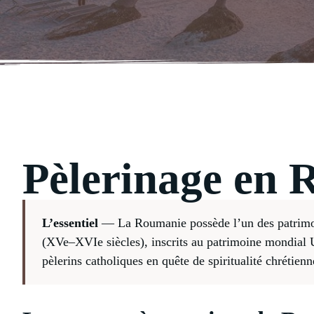
Pèlerinage en
L’essentiel
— La Roumanie possède l’un des patrimoin
(XVe–XVIe siècles), inscrits au patrimoine mondial 
pèlerins catholiques en quête de spiritualité chrétienn