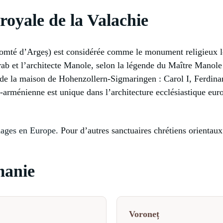
royale de la Valachie
comté d’Argeș) est considérée comme le monument religieux l
ab et l’architecte Manole, selon la légende du Maître Manole 
de la maison de Hohenzollern-Sigmaringen : Carol I, Ferdinand
arménienne est unique dans l’architecture ecclésiastique europ
nages en Europe
. Pour d’autres sanctuaires chrétiens orienta
manie
Voroneț