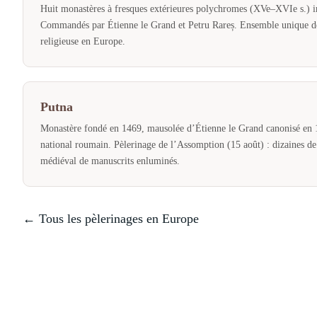
Huit monastères à fresques extérieures polychromes (XVe–XVIe s.) 
Commandés par Étienne le Grand et Petru Rareș. Ensemble unique 
religieuse en Europe.
Putna
Monastère fondé en 1469, mausolée d’Étienne le Grand canonisé en 1
national roumain. Pèlerinage de l’Assomption (15 août) : dizaines de 
médiéval de manuscrits enluminés.
← Tous les pèlerinages en Europe