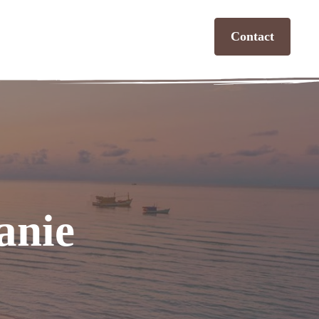
Contact
anie