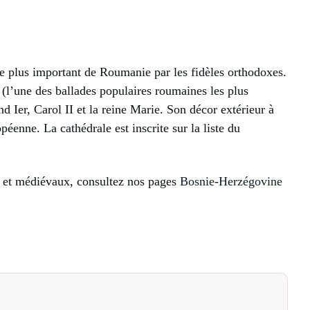
e plus important de Roumanie par les fidèles orthodoxes.
(l’une des ballades populaires roumaines les plus
 Ier, Carol II et la reine Marie. Son décor extérieur à
éenne. La cathédrale est inscrite sur la liste du
ux et médiévaux, consultez nos pages
Bosnie-Herzégovine