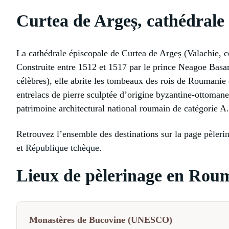
Curtea de Argeș, cathédrale 
La cathédrale épiscopale de Curtea de Argeș (Valachie, 
Construite entre 1512 et 1517 par le prince Neagoe Basar
célèbres), elle abrite les tombeaux des rois de Roumanie 
entrelacs de pierre sculptée d’origine byzantine-ottomane-
patrimoine architectural national roumain de catégorie A.
Retrouvez l’ensemble des destinations sur la page
pèleri
et
République tchèque
.
Lieux de pèlerinage en Rou
Monastères de Bucovine (UNESCO)