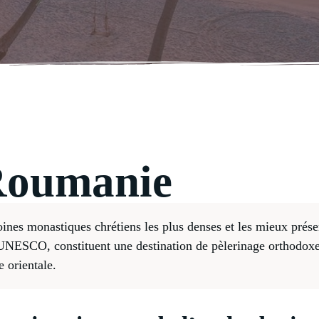
 Roumanie
es monastiques chrétiens les plus denses et les mieux prés
UNESCO, constituent une destination de pèlerinage orthodoxe 
e orientale.