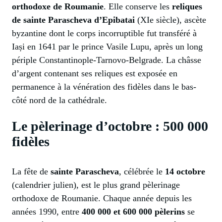
orthodoxe de Roumanie
. Elle conserve les
reliques
de sainte Parascheva d’Epibatai
(XIe siècle), ascète
byzantine dont le corps incorruptible fut transféré à
Iași en 1641 par le prince Vasile Lupu, après un long
périple Constantinople-Tarnovo-Belgrade. La châsse
d’argent contenant ses reliques est exposée en
permanence à la vénération des fidèles dans le bas-
côté nord de la cathédrale.
Le pèlerinage d’octobre : 500 000
fidèles
La fête de
sainte Parascheva
, célébrée le
14 octobre
(calendrier julien), est le plus grand pèlerinage
orthodoxe de Roumanie. Chaque année depuis les
années 1990, entre
400 000 et 600 000 pèlerins
se