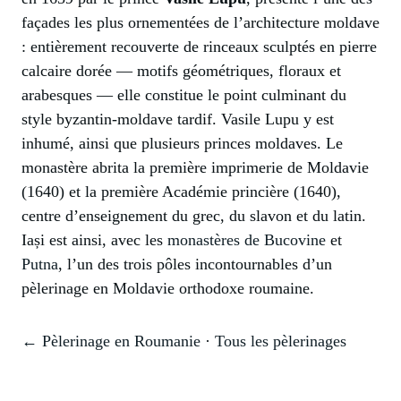
façades les plus ornementées de l’architecture moldave
: entièrement recouverte de rinceaux sculptés en pierre
calcaire dorée — motifs géométriques, floraux et
arabesques — elle constitue le point culminant du
style byzantin-moldave tardif. Vasile Lupu y est
inhumé, ainsi que plusieurs princes moldaves. Le
monastère abrita la première imprimerie de Moldavie
(1640) et la première Académie princière (1640),
centre d’enseignement du grec, du slavon et du latin.
Iași est ainsi, avec les
monastères de Bucovine
et
Putna
, l’un des trois pôles incontournables d’un
pèlerinage en Moldavie orthodoxe roumaine.
← Pèlerinage en Roumanie
·
Tous les pèlerinages