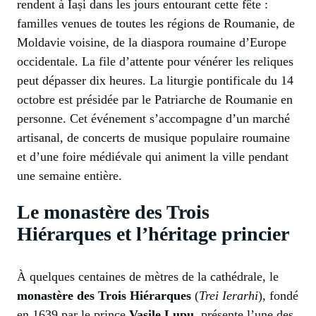
rendent à Iași dans les jours entourant cette fête :
familles venues de toutes les régions de Roumanie, de
Moldavie voisine, de la diaspora roumaine d’Europe
occidentale. La file d’attente pour vénérer les reliques
peut dépasser dix heures. La liturgie pontificale du 14
octobre est présidée par le Patriarche de Roumanie en
personne. Cet événement s’accompagne d’un marché
artisanal, de concerts de musique populaire roumaine
et d’une foire médiévale qui animent la ville pendant
une semaine entière.
Le monastère des Trois
Hiérarques et l’héritage princier
À quelques centaines de mètres de la cathédrale, le
monastère des Trois Hiérarques
(
Trei Ierarhi
), fondé
en 1639 par le prince
Vasile Lupu
, présente l’une des