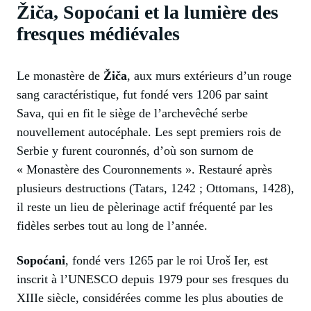
Žiča, Sopoćani et la lumière des
fresques médiévales
Le monastère de
Žiča
, aux murs extérieurs d’un rouge
sang caractéristique, fut fondé vers 1206 par saint
Sava, qui en fit le siège de l’archevêché serbe
nouvellement autocéphale. Les sept premiers rois de
Serbie y furent couronnés, d’où son surnom de
« Monastère des Couronnements ». Restauré après
plusieurs destructions (Tatars, 1242 ; Ottomans, 1428),
il reste un lieu de pèlerinage actif fréquenté par les
fidèles serbes tout au long de l’année.
Sopoćani
, fondé vers 1265 par le roi Uroš Ier, est
inscrit à l’UNESCO depuis 1979 pour ses fresques du
XIIIe siècle, considérées comme les plus abouties de