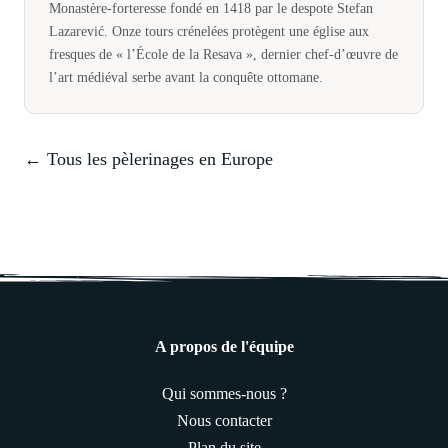
Monastère-forteresse fondé en 1418 par le despote Stefan
Lazarević. Onze tours crénelées protègent une église aux
fresques de « l’École de la Resava », dernier chef-d’œuvre de
l’art médiéval serbe avant la conquête ottomane.
← Tous les pèlerinages en Europe
A propos de l'équipe
Qui sommes-nous ?
Nous contacter
Plan du site