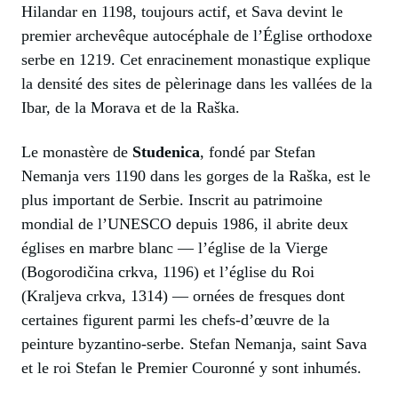
Hilandar en 1198, toujours actif, et Sava devint le
premier archevêque autocéphale de l’Église orthodoxe
serbe en 1219. Cet enracinement monastique explique
la densité des sites de pèlerinage dans les vallées de la
Ibar, de la Morava et de la Raška.
Le monastère de
Studenica
, fondé par Stefan
Nemanja vers 1190 dans les gorges de la Raška, est le
plus important de Serbie. Inscrit au patrimoine
mondial de l’UNESCO depuis 1986, il abrite deux
églises en marbre blanc — l’église de la Vierge
(Bogorodičina crkva, 1196) et l’église du Roi
(Kraljeva crkva, 1314) — ornées de fresques dont
certaines figurent parmi les chefs-d’œuvre de la
peinture byzantino-serbe. Stefan Nemanja, saint Sava
et le roi Stefan le Premier Couronné y sont inhumés.