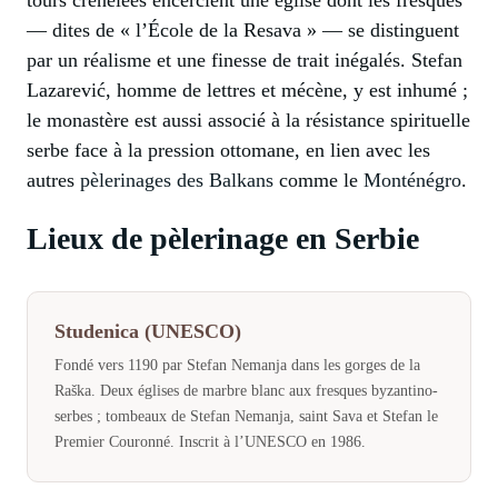
tours crénelées encerclent une église dont les fresques
— dites de « l’École de la Resava » — se distinguent
par un réalisme et une finesse de trait inégalés. Stefan
Lazarević, homme de lettres et mécène, y est inhumé ;
le monastère est aussi associé à la résistance spirituelle
serbe face à la pression ottomane, en lien avec les
autres
pèlerinages des Balkans
comme le
Monténégro
.
Lieux de pèlerinage en Serbie
Studenica (UNESCO)
Fondé vers 1190 par Stefan Nemanja dans les gorges de la
Raška. Deux églises de marbre blanc aux fresques byzantino-
serbes ; tombeaux de Stefan Nemanja, saint Sava et Stefan le
Premier Couronné. Inscrit à l’UNESCO en 1986.