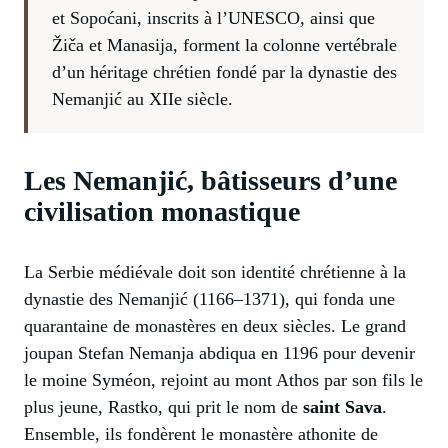
et Sopoćani, inscrits à l’UNESCO, ainsi que
Žiča et Manasija, forment la colonne vertébrale
d’un héritage chrétien fondé par la dynastie des
Nemanjić au XIIe siècle.
Les Nemanjić, bâtisseurs d’une
civilisation monastique
La Serbie médiévale doit son identité chrétienne à la
dynastie des Nemanjić (1166–1371), qui fonda une
quarantaine de monastères en deux siècles. Le grand
joupan Stefan Nemanja abdiqua en 1196 pour devenir
le moine Syméon, rejoint au mont Athos par son fils le
plus jeune, Rastko, qui prit le nom de
saint Sava
.
Ensemble, ils fondèrent le monastère athonite de