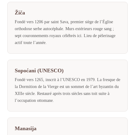
Žiča
Fondé vers 1206 par saint Sava, premier siège de l’Église
orthodoxe serbe autocéphale. Murs extérieurs rouge sang ;
sept couronnements royaux célébrés ici. Lieu de pèlerinage
actif toute l’année.
Sopoćani (UNESCO)
Fondé vers 1265, inscrit à l’UNESCO en 1979. La fresque de
la Dormition de la Vierge est un sommet de l’art byzantin du
XIIIe siècle. Restauré après trois siècles sans toit suite à
l’occupation ottomane.
Manasija