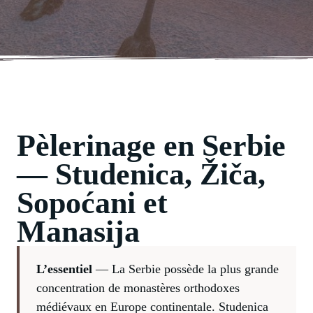
Pèlerinage en Serbie
— Studenica, Žiča,
Sopoćani et
Manasija
L’essentiel
— La Serbie possède la plus grande
concentration de monastères orthodoxes
médiévaux en Europe continentale. Studenica