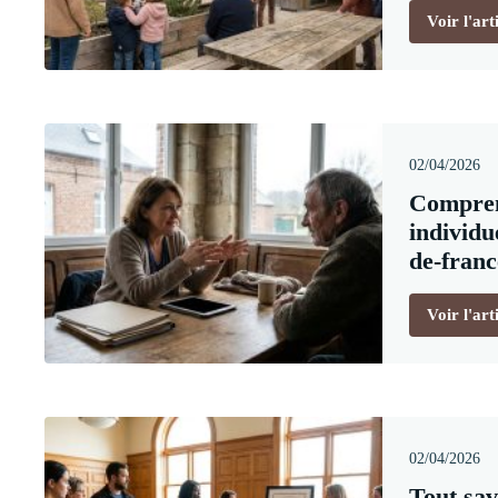
Voir l'art
02/04/2026
Compren
individu
de-franc
Voir l'art
02/04/2026
Tout sav