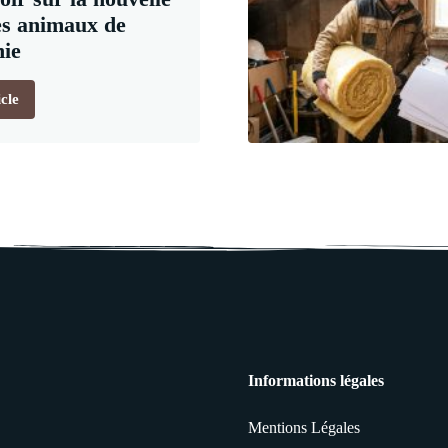
les animaux de
ie
icle
Informations légales
Mentions Légales