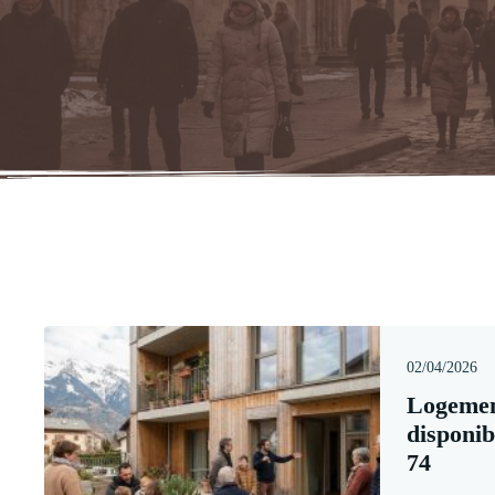
02/04/2026
Logemen
disponib
74