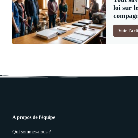
loi sur 
compagn
Voir l'art
A propos de l'équipe
Qui sommes-nous ?