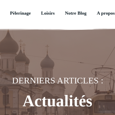
Pèlerinage
Loisirs
Notre Blog
A propos
DERNIERS ARTICLES :
Actualités